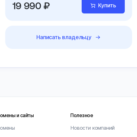
19 990 ₽
Купить
Написать владельцу
омены и сайты
Полезное
омены
Новости компаний